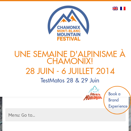
UNE SEMAINE D'ALPINISME À
CHAMONIX!
28 JUIN - 6 JUILLET 2014
TestMatos 28 & 29 Juin
Book a
Brand
Experience