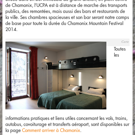
de Chamonix, l’UCPA est à distance de marche des transports
publics, des remontées, mais aussi des bars et restaurants de
la ville. Ses chambres spacieuses et son bar seront notre camps
de base pour toute la durée du Chamonix Mountain Festival
2014.
Carte du 
Toutes
les
informations pratiques et liens utiles concernant les vols, trains,
autobus, covoiturage et transferts aéroport, sont disponibles sur
la page
Comment arriver à Chamonix
.